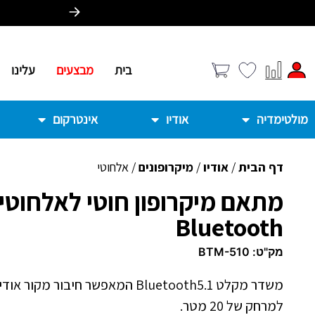
בית
מבצעים
עלינו
מולטימדיה
אודיו
אינטרקום
דף הבית
/
אודיו
/
מיקרופונים
/
אלחוטי
מתאם מיקרופון חוטי לאלחוטי
Bluetooth
מק"ט:
BTM-510
משדר מקלט Bluetooth5.1 המאפשר חיבור 
למרחק של 20 מטר.