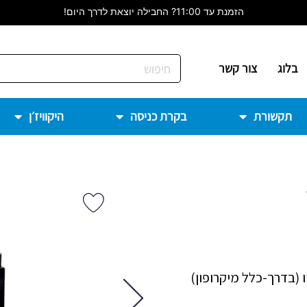
המחירים המוצגים הינם לרכישה באתר בלבד
בלוג
צור קשר
תקשורת
בקרת כניסה
היקוויז׳ן
מקור אודיו (בדרך-כלל מיקרופון)