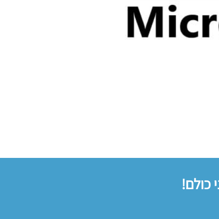
 כולם!