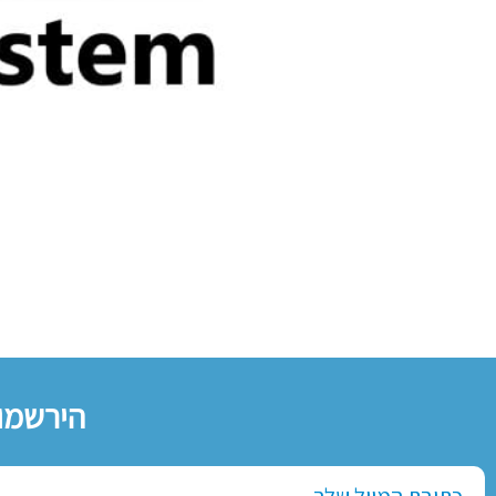
הירשמו 