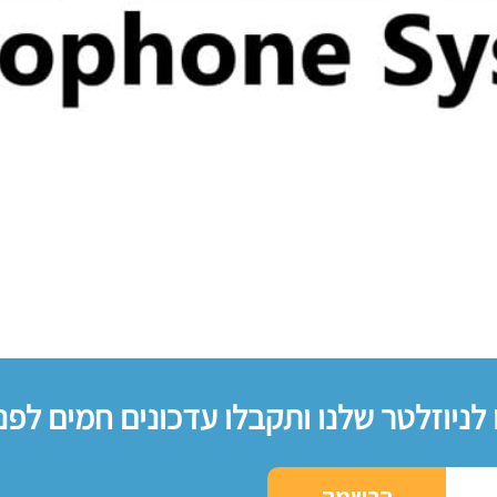
לניוזלטר שלנו ותקבלו עדכונים חמים לפני
הרשמה