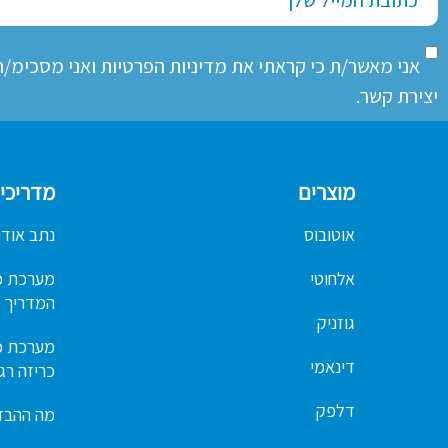
אני מאשר/ת כי קראתי את
מדיניות הפרטיות
ואני מסכימ/
יצירת קשר.
מוצרים
מדריכי
אוטובוס
נתב אודיו פורס
אלחוטי
המדריך ה
גוזניק
דינאמי
כריזה רג
דלפק
מה ההבדל בין מג