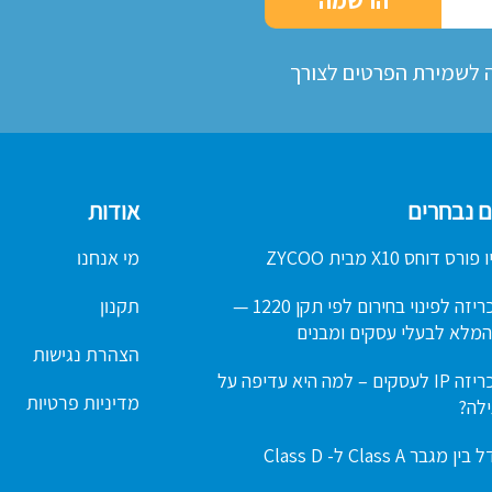
ה לשמירת הפרטים לצורך
ם נבחרים
אודות
 דוחס X10 מבית ZYCOO
מי אנחנו
מערכת כריזה לפינוי בחירום לפי תקן 1220 —
תקנון
מלא לבעלי עסקים ומבנים
הצהרת נגישות
מערכת כריזה IP לעסקים – למה היא עדיפה על
מדיניות פרטיות
ילה?
בר Class A ל- Class D