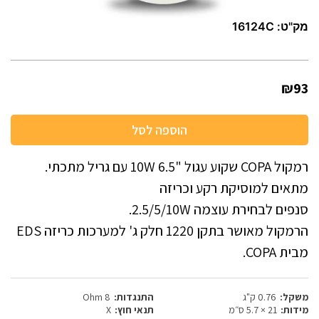
מק"ט:
16124C
₪93
הוספה לסל
רמקול COPA שקוע עגול "6.5 10W עם גריל מתכתי.
מתאים למוסיקת רקע וכריזה
סנפים לבחירת עוצמה 2.5/5/10W.
הרמקול מאושר בתקן 1220 חלק ג' למערכות כריזה EDS
מבית COPA.
משקל:
0.76 ק"ג
התנגדות:
8 Ohm
מידות:
21 × 5.7 ס״מ
תנאי חוץ:
X