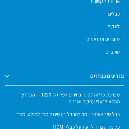
ארונות תקשורת
כבלים
לינקים
מחברים ומתאמים
סוויצ'ים
מדריכים נבחרים
מערכת כריזה לפינוי בחירום לפי תקן 1220 — המדריך
המלא לבעלי עסקים ומבנים
כבל סיב אופטי – מה ההבדל בין סינגל מוד למולטי מוד?
כל מה שצריך לדעת על כבלי HDMI